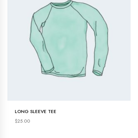
s
s
s
s
s
LONG SLEEVE TEE
$
25.00