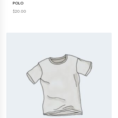
POLO
$
20.00