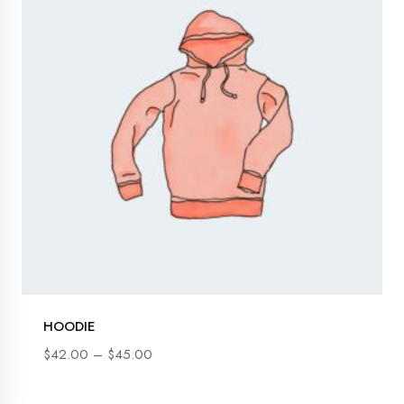
s
s
s
s
s
HOODIE
$
42.00
–
$
45.00